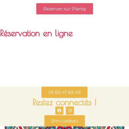
Réserver sur Planity
Réservation en ligne
06 82 47 89 49
Restez connectés !
Bon cadeau