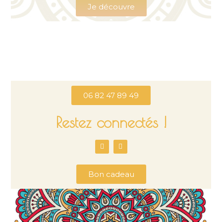
Je découvre
06 82 47 89 49
Restez connectés !
Bon cadeau